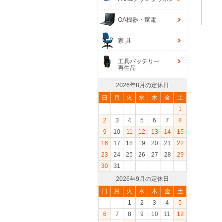
OA機器・家電
家 具
工具バッテリー
再生品
2026年8月の定休日
日
月
火
水
木
金
土
1
2
3
4
5
6
7
8
9
10
11
12
13
14
15
16
17
18
19
20
21
22
23
24
25
26
27
28
29
30
31
2026年9月の定休日
日
月
火
水
木
金
土
1
2
3
4
5
6
7
8
9
10
11
12