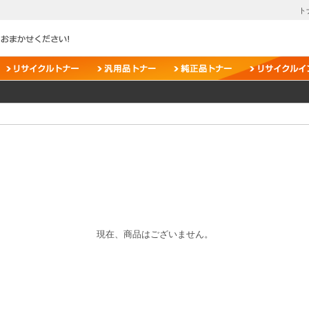
ト
現在、商品はございません。